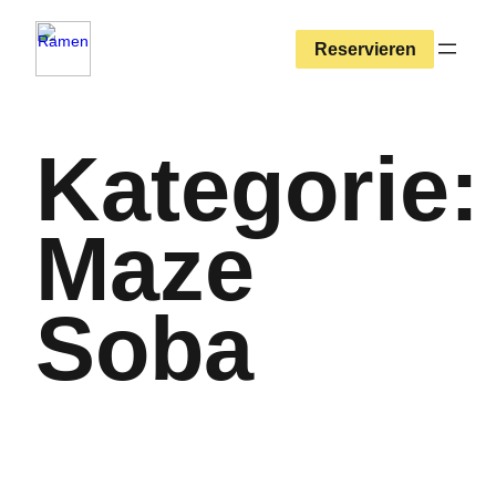
Zum
Inhalt
Reservieren
springen
Kategorie:
Maze
Soba