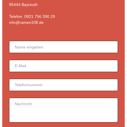
95444 Bayreuth
Telefon: 0921 756 390 29
info@ramen108.de
Formular überspringen