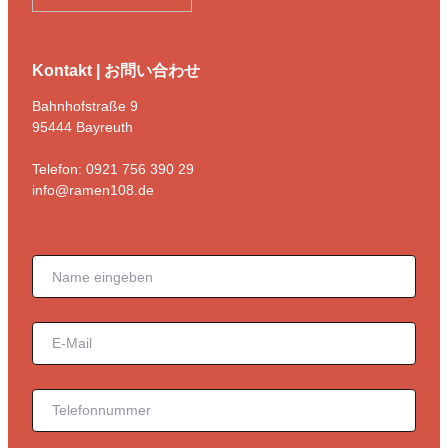
Kontakt | お問い合わせ
Bahnhofstraße 9
95444 Bayreuth
Telefon: 0921 756 390 29
info@ramen108.de
Formular überspringen