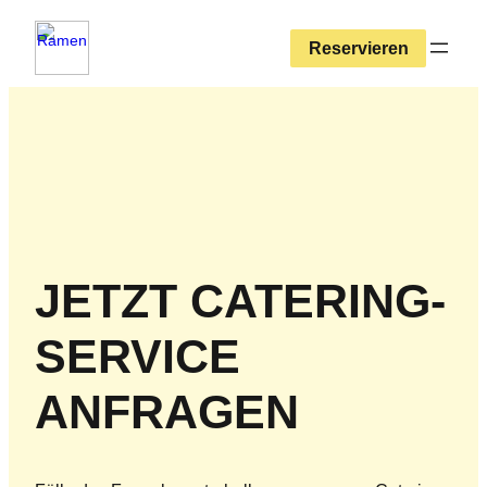
Zum
Inhalt
Reservieren
springen
JETZT CATERING-
SERVICE
ANFRAGEN